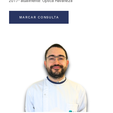
2017- atualmente: Óptica Havaneza
MARCAR CONSULTA