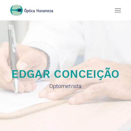
EDGAR CONCEIÇÃO
Optometrista