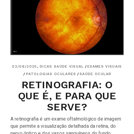
02/06/2025
DICAS SAÚDE VISUAL
EXAMES VISUAIS
PATOLOGIAS OCULARES
SAÚDE OCULAR
RETINOGRAFIA: O
QUE É, E PARA QUE
SERVE?
A retinografia é um exame oftalmológico de imagem
que permite a visualização detalhada da retina, do
nervo óptico e dos vasos sanguíneos do fundo