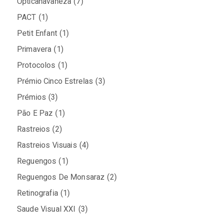
Opticahavaneza
(7)
PACT
(1)
Petit Enfant
(1)
Primavera
(1)
Protocolos
(1)
Prémio Cinco Estrelas
(3)
Prémios
(3)
Pão E Paz
(1)
Rastreios
(2)
Rastreios Visuais
(4)
Reguengos
(1)
Reguengos De Monsaraz
(2)
Retinografia
(1)
Saude Visual XXI
(3)