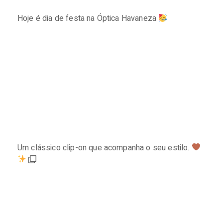
Hoje é dia de festa na Óptica Havaneza
⠀⠀⠀⠀⠀⠀⠀⠀⠀
Um clássico clip-on que acompanha o seu estilo.