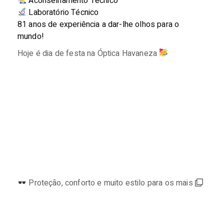
Aconselhamento Técnico
Laboratório Técnico
81 anos de experiência a dar-lhe olhos para o
mundo!
Hoje é dia de festa na Óptica Havaneza
⠀⠀⠀⠀⠀⠀⠀⠀⠀
Proteção, conforto e muito estilo para os mais