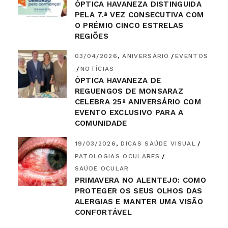
ÓPTICA HAVANEZA DISTINGUIDA
PELA 7.ª VEZ CONSECUTIVA COM
O PRÉMIO CINCO ESTRELAS
REGIÕES
03/04/2026
ANIVERSÁRIO
EVENTOS
NOTÍCIAS
ÓPTICA HAVANEZA DE
REGUENGOS DE MONSARAZ
CELEBRA 25º ANIVERSÁRIO COM
EVENTO EXCLUSIVO PARA A
COMUNIDADE
19/03/2026
DICAS SAÚDE VISUAL
PATOLOGIAS OCULARES
SAÚDE OCULAR
PRIMAVERA NO ALENTEJO: COMO
PROTEGER OS SEUS OLHOS DAS
ALERGIAS E MANTER UMA VISÃO
CONFORTÁVEL