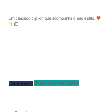
Um clássico clip-on que acompanha o seu estilo.
Siga-nos no Instagram
Carregar mais
Search