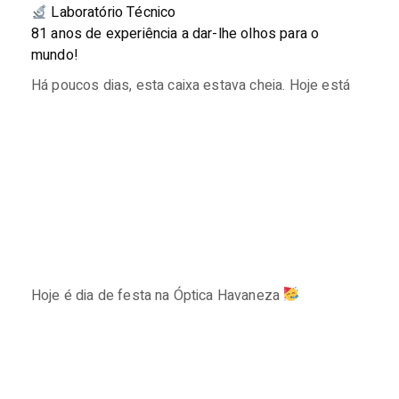
Laboratório Técnico
81 anos de experiência a dar-lhe olhos para o
mundo!
Há poucos dias, esta caixa estava cheia. Hoje está
Hoje é dia de festa na Óptica Havaneza
⠀⠀⠀⠀⠀⠀⠀⠀⠀