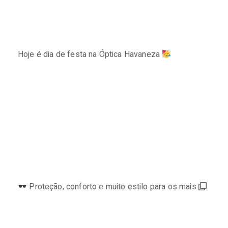
Hoje é dia de festa na Óptica Havaneza
⠀⠀⠀⠀⠀⠀⠀⠀⠀
Proteção, conforto e muito estilo para os mais