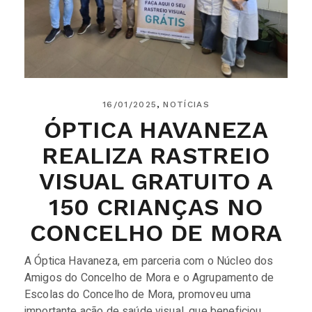
16/01/2025
NOTÍCIAS
ÓPTICA HAVANEZA
REALIZA RASTREIO
VISUAL GRATUITO A
150 CRIANÇAS NO
CONCELHO DE MORA
A Óptica Havaneza, em parceria com o Núcleo dos
Amigos do Concelho de Mora e o Agrupamento de
Escolas do Concelho de Mora, promoveu uma
importante ação de saúde visual, que beneficiou