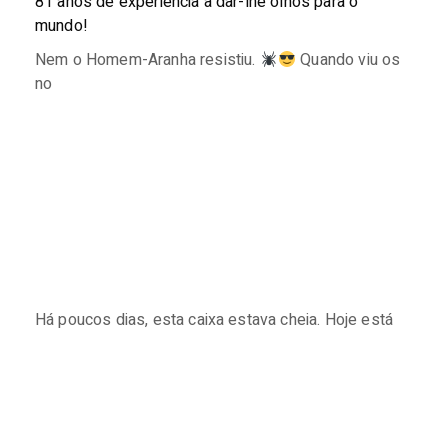
81 anos de experiência a dar-lhe olhos para o
mundo!
Nem o Homem-Aranha resistiu.
Quando viu os
no
Há poucos dias, esta caixa estava cheia. Hoje está