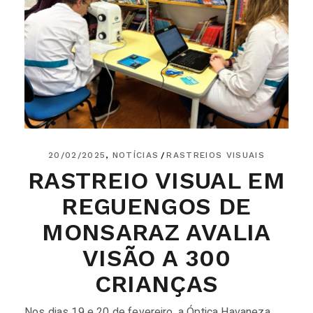
20/02/2025
NOTÍCIAS
RASTREIOS VISUAIS
RASTREIO VISUAL EM
REGUENGOS DE
MONSARAZ AVALIA
VISÃO A 300
CRIANÇAS
Nos dias 19 e 20 de fevereiro, a Óptica Havaneza