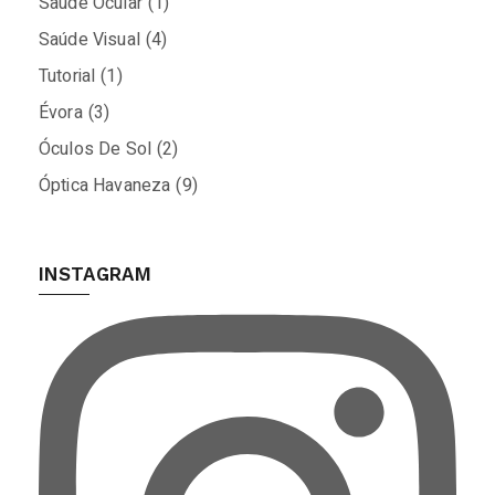
Saúde Ocular
(1)
Saúde Visual
(4)
Tutorial
(1)
Évora
(3)
Óculos De Sol
(2)
Óptica Havaneza
(9)
INSTAGRAM