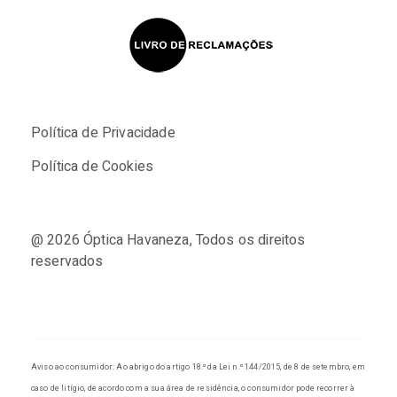
Política de Privacidade
Política de Cookies
@ 2026
Óptica Havaneza
, Todos os direitos
reservados
Aviso ao consumidor: Ao abrigo do artigo 18.º da Lei n.º 144/2015, de 8 de setembro, em
caso de litígio, de acordo com a sua área de residência, o consumidor pode recorrer à