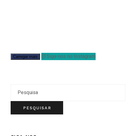
Siga-nos no Instagram
Carregar mais
Search
PESQUISAR