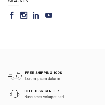
SIGA-NOS
FREE SHIPPING 100$
Lorem ipsum dolor in
HELPDESK CENTER
Nunc amet volutpat sed