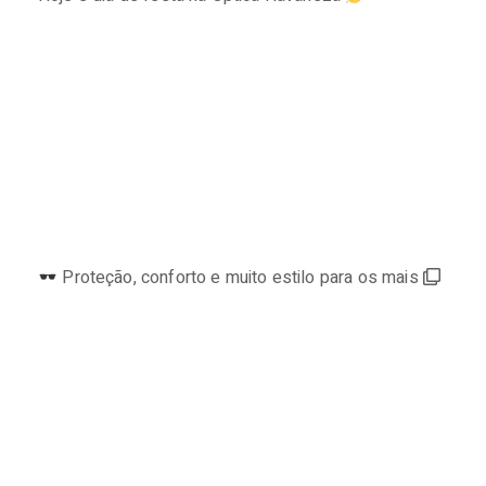
⠀⠀⠀⠀⠀⠀⠀⠀⠀
Proteção, conforto e muito estilo para os mais