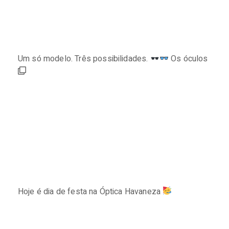
Um só modelo. Três possibilidades.
Os óculos
Hoje é dia de festa na Óptica Havaneza
⠀⠀⠀⠀⠀⠀⠀⠀⠀