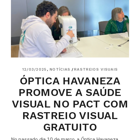
12/03/2025
NOTÍCIAS
RASTREIOS VISUAIS
ÓPTICA HAVANEZA
PROMOVE A SAÚDE
VISUAL NO PACT COM
RASTREIO VISUAL
GRATUITO
No passado dia 10 de março, a Óptica Havaneza