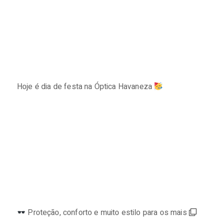
Hoje é dia de festa na Óptica Havaneza
⠀⠀⠀⠀⠀⠀⠀⠀⠀
Proteção, conforto e muito estilo para os mais