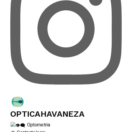
OPTICAHAVANEZA
Optometria