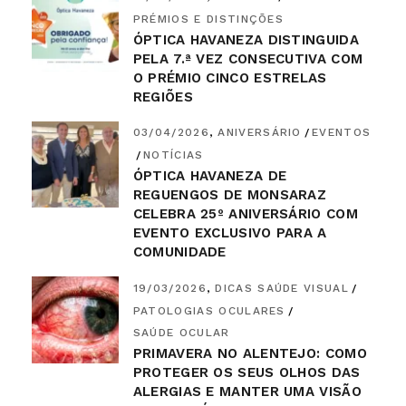
PRÉMIOS E DISTINÇÕES
ÓPTICA HAVANEZA DISTINGUIDA
PELA 7.ª VEZ CONSECUTIVA COM
O PRÉMIO CINCO ESTRELAS
REGIÕES
03/04/2026
ANIVERSÁRIO
EVENTOS
NOTÍCIAS
ÓPTICA HAVANEZA DE
REGUENGOS DE MONSARAZ
CELEBRA 25º ANIVERSÁRIO COM
EVENTO EXCLUSIVO PARA A
COMUNIDADE
19/03/2026
DICAS SAÚDE VISUAL
PATOLOGIAS OCULARES
SAÚDE OCULAR
PRIMAVERA NO ALENTEJO: COMO
PROTEGER OS SEUS OLHOS DAS
ALERGIAS E MANTER UMA VISÃO