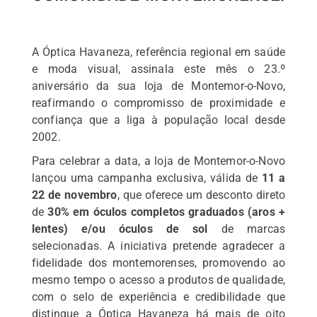
A Óptica Havaneza, referência regional em saúde
e moda visual, assinala este mês o 23.º
aniversário da sua loja de Montemor-o-Novo,
reafirmando o compromisso de proximidade e
confiança que a liga à população local desde
2002.
Para celebrar a data, a loja de Montemor-o-Novo
lançou uma campanha exclusiva, válida de
11 a
22 de novembro
, que oferece um desconto direto
de
30% em óculos completos graduados (aros +
lentes) e/ou óculos de sol
de marcas
selecionadas. A iniciativa pretende agradecer a
fidelidade dos montemorenses, promovendo ao
mesmo tempo o acesso a produtos de qualidade,
com o selo de experiência e credibilidade que
distingue a Óptica Havaneza há mais de oito