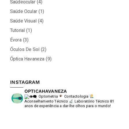
Saúdeocular
(4)
Saúde Ocular
(1)
Saúde Visual
(4)
Tutorial
(1)
Évora
(3)
Óculos De Sol
(2)
Óptica Havaneza
(9)
INSTAGRAM
OPTICAHAVANEZA
Optometria
Contactologia
Aconselhamento Técnico
Laboratório Técnico
81
anos de experiência a dar-lhe olhos para o mundo!