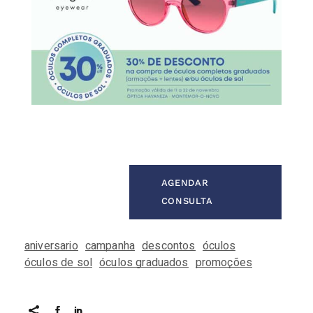
AGENDAR
CONSULTA
aniversario
campanha
descontos
óculos
óculos de sol
óculos graduados
promoções