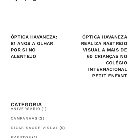
ÓPTICA HAVANEZA:
ÓPTICA HAVANEZA
81 ANOS A OLHAR
REALIZA RASTREIO
POR SI NO
VISUAL A MAIS DE
ALENTEJO
60 CRIANÇAS NO
COLÉGIO
INTERNACIONAL
PETIT ENFANT
CATEGORIA
ANIVERSÁRIO
(1)
CAMPANHAS
(2)
DICAS SAÚDE VISUAL
(5)
EVENTOS
(1)