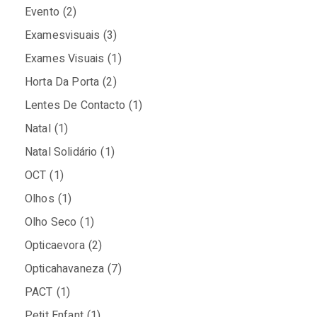
Evento
(2)
Examesvisuais
(3)
Exames Visuais
(1)
Horta Da Porta
(2)
Lentes De Contacto
(1)
Natal
(1)
Natal Solidário
(1)
OCT
(1)
Olhos
(1)
Olho Seco
(1)
Opticaevora
(2)
Opticahavaneza
(7)
PACT
(1)
Petit Enfant
(1)