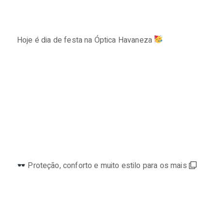
Hoje é dia de festa na Óptica Havaneza
⠀⠀⠀⠀⠀⠀⠀⠀⠀
Proteção, conforto e muito estilo para os mais