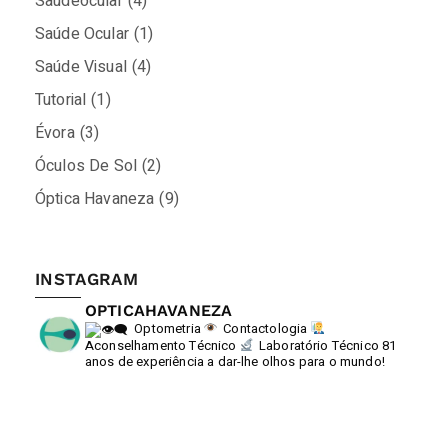
Saúdeocular
(4)
Saúde Ocular
(1)
Saúde Visual
(4)
Tutorial
(1)
Évora
(3)
Óculos De Sol
(2)
Óptica Havaneza
(9)
INSTAGRAM
OPTICAHAVANEZA
Optometria
Contactologia
Aconselhamento Técnico
Laboratório Técnico
81
anos de experiência a dar-lhe olhos para o mundo!