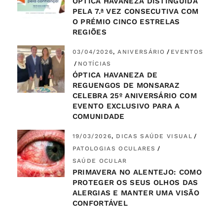
ÓPTICA HAVANEZA DISTINGUIDA
PELA 7.ª VEZ CONSECUTIVA COM
O PRÉMIO CINCO ESTRELAS
REGIÕES
03/04/2026
ANIVERSÁRIO
EVENTOS
NOTÍCIAS
ÓPTICA HAVANEZA DE
REGUENGOS DE MONSARAZ
CELEBRA 25º ANIVERSÁRIO COM
EVENTO EXCLUSIVO PARA A
COMUNIDADE
19/03/2026
DICAS SAÚDE VISUAL
PATOLOGIAS OCULARES
SAÚDE OCULAR
PRIMAVERA NO ALENTEJO: COMO
PROTEGER OS SEUS OLHOS DAS
ALERGIAS E MANTER UMA VISÃO
CONFORTÁVEL